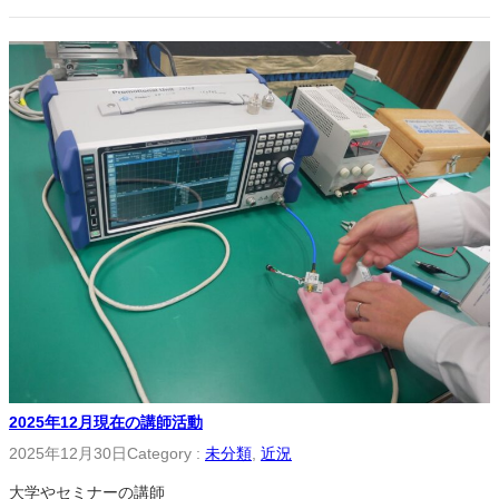
2025年12月現在の講師活動
2025年12月30日
Category :
未分類
, 
近況
大学やセミナーの講師