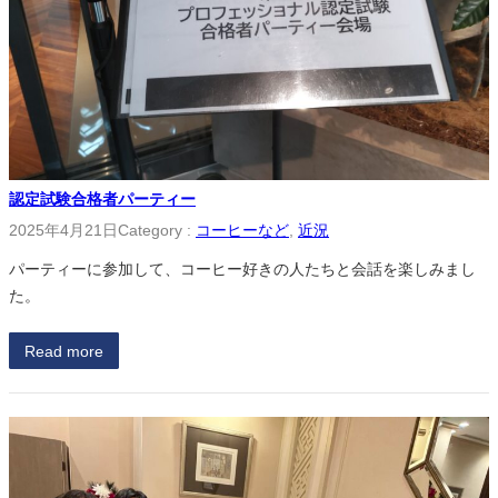
認定試験合格者パーティー
2025年4月21日
Category :
コーヒーなど
, 
近況
パーティーに参加して、コーヒー好きの人たちと会話を楽しみまし
た。
Read more