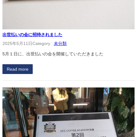
出世払いの会に招待されました
2025年5月11日
Category :
未分類
5月１日に、出世払いの会を開催していただきました
Read more