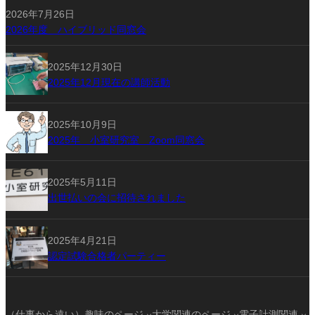
2026年7月26日
2026年度 ハイブリッド同窓会
2025年12月30日
2025年12月現在の講師活動
2025年10月9日
2025年 小室研究室 Zoom同窓会
2025年5月11日
出世払いの会に招待されました
2025年4月21日
認定試験合格者パーティー
（仕事から遠い）趣味のページ
大学関連のページ
電子計測関連