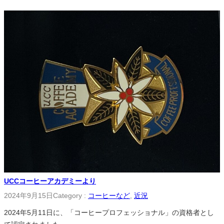
UCCコーヒーアカデミーより
2024年9月15日
Category :
コーヒーなど
, 
近況
2024年5月11日に、「コーヒープロフェッショナル」の資格者とし