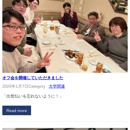
オフ会を開催していただきました
2025年1月7日
Category :
大学関連
「出世払いを忘れないように！」
Read more