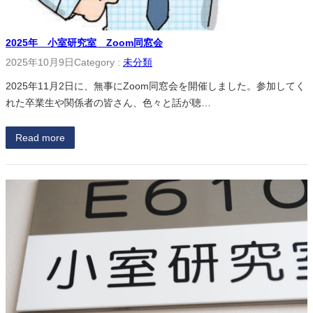
2025年 小室研究室 Zoom同窓会
2025年10月9日
Category :
未分類
2025年11月2日に、無事にZoom同窓会を開催しました。参加してく
れた卒業生や関係者の皆さん、色々と話が聴…
Read more