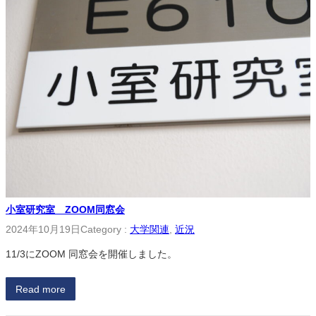
小室研究室 ZOOM同窓会
2024年10月19日
Category :
大学関連
, 
近況
11/3にZOOM 同窓会を開催しました。
Read more