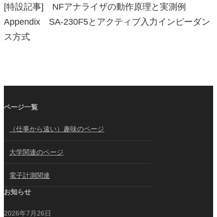
[特設記事] NFアナライザの動作原理と実測例
Appendix SA-230F5とアクティブ入力インピーダン
ス方式
ページ一覧
（仕事から遠い）趣味のページ
大学関連のページ
電子計測関連
お知らせ
2026年7月26日